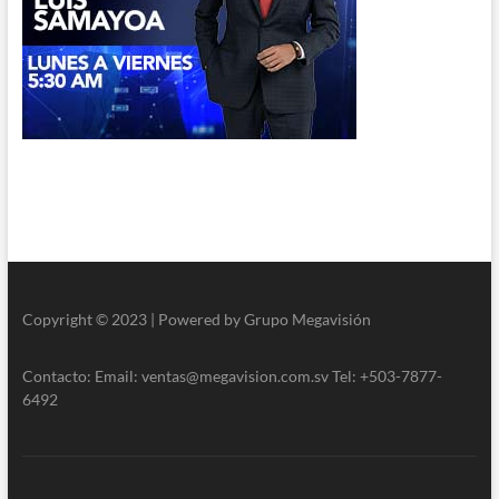
Copyright © 2023 | Powered by Grupo Megavisión
Contacto: Email: ventas@megavision.com.sv Tel: +503-7877-
6492