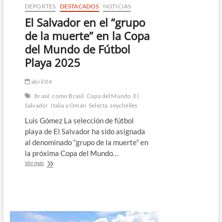
DEPORTES
DESTACADOS
NOTICIAS
El Salvador en el “grupo
de la muerte” en la Copa
del Mundo de Fútbol
Playa 2025
abril 04
Brasil
como Brasil
Copa del Mundo
El
Salvador
Italia y Omán
Selecta
seychelles
Luis Gómez La selección de fútbol
playa de El Salvador ha sido asignada
al denominado “grupo de la muerte” en
la próxima Copa del Mundo…
El
Ver más
Salvador
en
el
“grupo
de
la