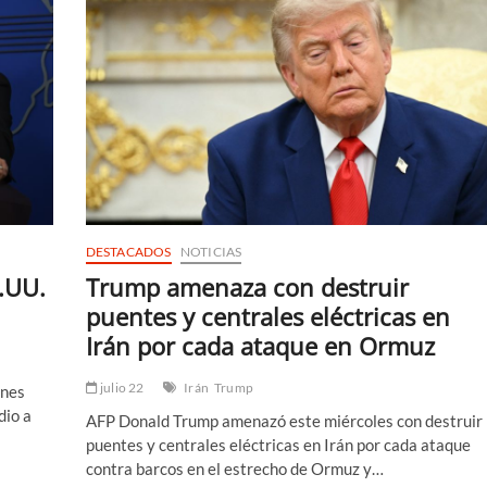
DESTACADOS
NOTICIAS
.UU.
Trump amenaza con destruir
puentes y centrales eléctricas en
Irán por cada ataque en Ormuz
julio 22
Irán
Trump
ones
dio a
AFP Donald Trump amenazó este miércoles con destruir
puentes y centrales eléctricas en Irán por cada ataque
contra barcos en el estrecho de Ormuz y…