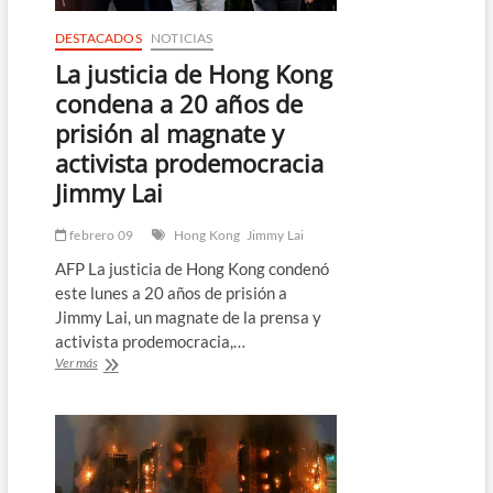
DESTACADOS
NOTICIAS
La justicia de Hong Kong
condena a 20 años de
prisión al magnate y
activista prodemocracia
Jimmy Lai
febrero 09
Hong Kong
Jimmy Lai
AFP La justicia de Hong Kong condenó
este lunes a 20 años de prisión a
Jimmy Lai, un magnate de la prensa y
activista prodemocracia,…
La
Ver más
justicia
de
Hong
Kong
condena
a