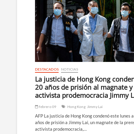
DESTACADOS
NOTICIAS
La justicia de Hong Kong conde
20 años de prisión al magnate y
activista prodemocracia Jimmy L
febrero 09
Hong Kong
Jimmy Lai
AFP La justicia de Hong Kong condenó este lunes a
años de prisión a Jimmy Lai, un magnate de la pren
activista prodemocracia,…