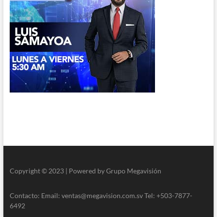
Copyright © 2023 | Powered by Grupo Megavisión
Contacto: Email: ventas@megavision.com.sv Tel: +503-7877-
6492