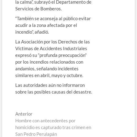
la calma”, subrayó el Departamento de
Servicios de Bomberos.
“También se aconseja al público evitar
acudir a la zona afectada por el
incendio”, añadió.
La Asociación por los Derechos de las
Víctimas de Accidentes Industriales
expresó su “profunda preocupación”
por los incendios relacionados con
andamios, señalando incidentes
similares en abril, mayo y octubre.
Las autoridades aún no informaron
sobre las posibles causas del desastre.
Navegación
Entrada
Anterior
anterior:
Hombre con antecedentes por
de
homicidio es capturado tras crimen en
entradas
San Pedro Perulapán