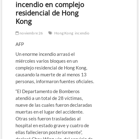
incendio en complejo
residencial de Hong
Kong
noviembre 26
Hong Kong
incendio
AFP
Un enorme incendio arrasó el
miércoles varios bloques en un
complejo residencial de Hong Kong,
causando la muerte de al menos 13
personas, informaron fuentes oficiales.
“El Departamento de Bomberos
atendió a un total de 28 víctimas,
nueve de las cuales fueron declaradas
muertas en el lugar del accidente.
Otras seis fueron trasladadas al
hospital en estado grave y cuatro de
ellas fallecieron posteriormente”,
declaró Chou Wing-yin, del servicio de