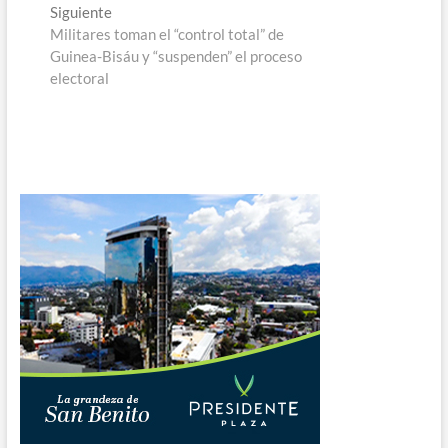
Entrada
Siguiente
siguiente:
Militares toman el “control total” de
Guinea-Bisáu y “suspenden” el proceso
electoral