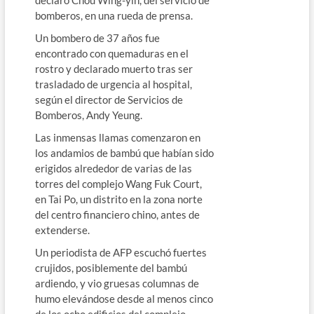
bomberos, en una rueda de prensa.
Un bombero de 37 años fue
encontrado con quemaduras en el
rostro y declarado muerto tras ser
trasladado de urgencia al hospital,
según el director de Servicios de
Bomberos, Andy Yeung.
Las inmensas llamas comenzaron en
los andamios de bambú que habían sido
erigidos alrededor de varias de las
torres del complejo Wang Fuk Court,
en Tai Po, un distrito en la zona norte
del centro financiero chino, antes de
extenderse.
Un periodista de AFP escuchó fuertes
crujidos, posiblemente del bambú
ardiendo, y vio gruesas columnas de
humo elevándose desde al menos cinco
de los ocho edificios del complejo.