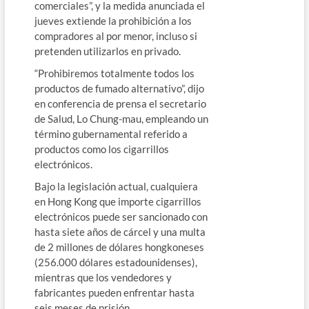
comerciales”, y la medida anunciada el
jueves extiende la prohibición a los
compradores al por menor, incluso si
pretenden utilizarlos en privado.
“Prohibiremos totalmente todos los
productos de fumado alternativo”, dijo
en conferencia de prensa el secretario
de Salud, Lo Chung-mau, empleando un
término gubernamental referido a
productos como los cigarrillos
electrónicos.
Bajo la legislación actual, cualquiera
en Hong Kong que importe cigarrillos
electrónicos puede ser sancionado con
hasta siete años de cárcel y una multa
de 2 millones de dólares hongkoneses
(256.000 dólares estadounidenses),
mientras que los vendedores y
fabricantes pueden enfrentar hasta
seis meses de prisión.