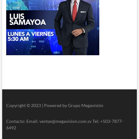
Copyright © 2023 | Powered by Grupo Megavisión
Contacto: Email: ventas@megavision.com.sv Tel: +503-7877-
6492