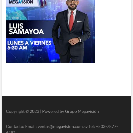
Copyright © 2023 | Powered by Grupo Megavisión
Contacto: Email: ventas@megavision.com.sv Tel: +503-7877-
6492