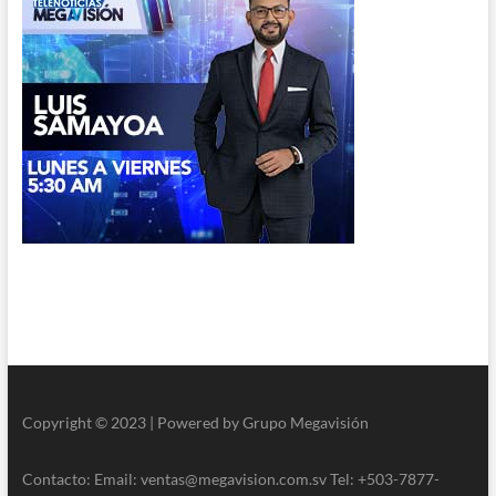
Copyright © 2023 | Powered by Grupo Megavisión
Contacto: Email: ventas@megavision.com.sv Tel: +503-7877-