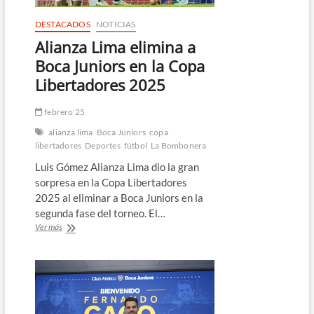
DESTACADOS
NOTICIAS
Alianza Lima elimina a
Boca Juniors en la Copa
Libertadores 2025
febrero 25
alianza lima
Boca Juniors
copa
libertadores
Deportes
fútbol
La Bombonera
Luis Gómez Alianza Lima dio la gran
sorpresa en la Copa Libertadores
2025 al eliminar a Boca Juniors en la
segunda fase del torneo. El…
Alianza
Ver más
Lima
elimina
a
Boca
Juniors
en