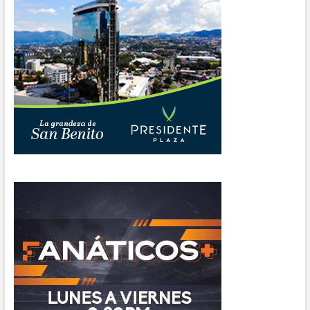
la
Copa
Libertadores
2025