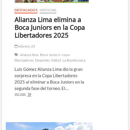
DESTACADOS
NOTICIAS
Alianza Lima elimina a
Boca Juniors en la Copa
Libertadores 2025
febrero 25
alianza lima
Boca Juniors
copa
libertadores
Deportes
fútbol
La Bombonera
Luis Gómez Alianza Lima dio la gran
sorpresa en la Copa Libertadores
2025 al eliminar a Boca Juniors en la
segunda fase del torneo. El…
Alianza
Ver más
Lima
elimina
a
Boca
Juniors
en