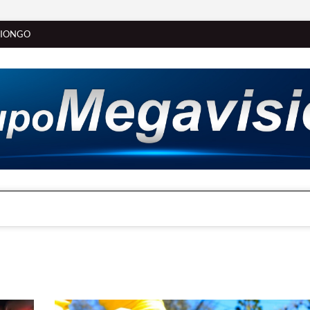
SIONGO