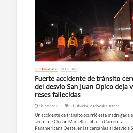
DESTACADOS
NOTICIAS
Fuerte accidente de tránsito cer
del desvío San Juan Opico deja v
reses fallecidas
diciembre 11
El Salvador
nacionales
tráfico
Un accidente de tránsito ocurrió esta madrugada e
sector de Ciudad Marsella, sobre la Carretera
Panamericana Oeste, en las cercanías al desvío a 