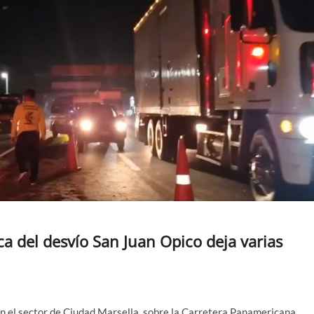
ca del desvío San Juan Opico deja varias
n el sector de Ciudad Marsella, sobre la Carretera Panamericana