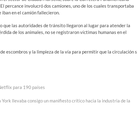
. El percance involucró dos camiones, uno de los cuales transportaba
 iban en el camión fallecieron.
 lo que las autoridades de tránsito llegaron al lugar para atender la
érdida de los animales, no se registraron víctimas humanas en el
 de escombros y la limpieza de la vía para permitir que la circulación 
Netflix para 190 países
York llevaba consigo un manifiesto crítico hacia la industria de la