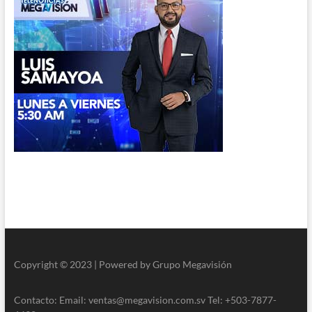
Copyright © 2023 | Powered by Grupo Megavisión
Contacto: Email: ventas@megavision.com.sv Tel: +503-7877-