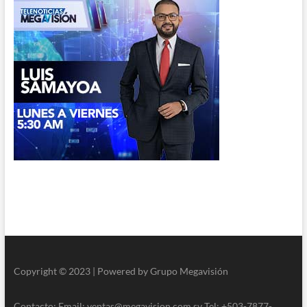
Copyright © 2023 | Powered by Grupo Megavisión
Contacto: Email: ventas@megavision.com.sv Tel: +503-7877-