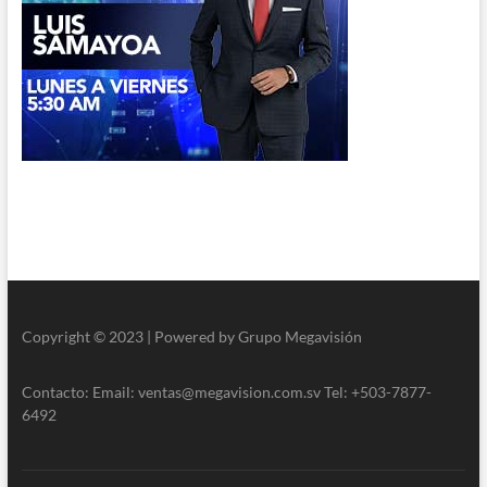
Copyright © 2023 | Powered by Grupo Megavisión
Contacto: Email: ventas@megavision.com.sv Tel: +503-7877-
6492