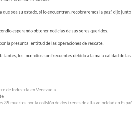
que sea su estado, si lo encuentran, recobraremos la paz”, dijo junto
ncendio esperando obtener noticias de sus seres queridos.
por la presunta lentitud de las operaciones de rescate.
bitantes, los incendios son frecuentes debido a la mala calidad de las
tro de Industria en Venezuela
Entrada
te
siguiente:
s 39 muertos por la colisión de dos trenes de alta velocidad en Espa