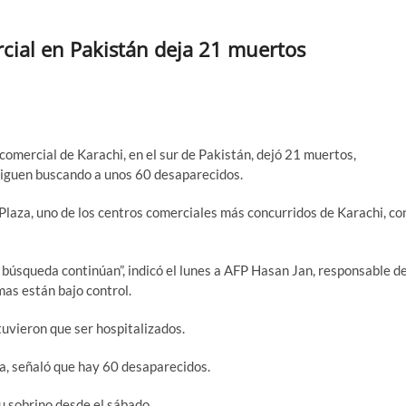
cial en Pakistán deja 21 muertos
comercial de Karachi, en el sur de Pakistán, dejó 21 muertos,
 siguen buscando a unos 60 desaparecidos.
 Plaza, uno de los centros comerciales más concurridos de Karachi, co
 búsqueda continúan”, indicó el lunes a AFP Hasan Jan, responsable d
mas están bajo control.
tuvieron que ser hospitalizados.
za, señaló que hay 60 desaparecidos.
u sobrino desde el sábado.