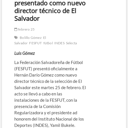
presentado como nuevo
director técnico de El
Salvador
febrero 25
Bolillo Gómez
El
Salvador
FESFUT
fútbol
INDES
Selecta
Luis Gómez
La Federación Salvadoreña de Fútbol
(FESFUT) presentó oficialmente a
Hernán Darío Gómez como nuevo
director técnico de la selección de El
Salvador este martes 25 de febrero. El
acto se llevó a cabo en las
instalaciones de la FESFUT, con la
presencia de la Comisión
Regularizadora y el presidente ad
honorem del Instituto Nacional de los
Deportes (INDES), Yamil Bukele.