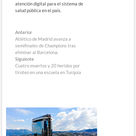
atención digital para el sistema de
salud pública en el país.
Navegación
Entrada
Anterior
anterior:
Atlético de Madrid avanza a
de
semifinales de Champions tras
entradas
eliminar al Barcelona.
Entrada
Siguiente
siguiente:
Cuatro muertos y 20 heridos por
tiroteo en una escuela en Turquía