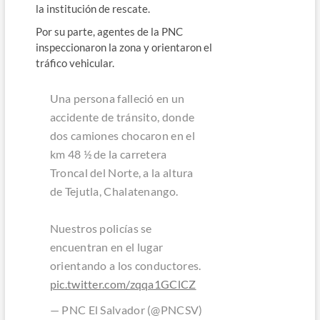
la institución de rescate.
Por su parte, agentes de la PNC
inspeccionaron la zona y orientaron el
tráfico vehicular.
Una persona falleció en un
accidente de tránsito, donde
dos camiones chocaron en el
km 48 ½ de la carretera
Troncal del Norte, a la altura
de Tejutla, Chalatenango.
Nuestros policías se
encuentran en el lugar
orientando a los conductores.
pic.twitter.com/zqqa1GClCZ
— PNC El Salvador (@PNCSV)