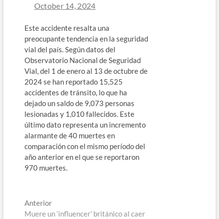
October 14, 2024
Este accidente resalta una
preocupante tendencia en la seguridad
vial del país. Según datos del
Observatorio Nacional de Seguridad
Vial, del 1 de enero al 13 de octubre de
2024 se han reportado 15,525
accidentes de tránsito, lo que ha
dejado un saldo de 9,073 personas
lesionadas y 1,010 fallecidos. Este
último dato representa un incremento
alarmante de 40 muertes en
comparación con el mismo período del
año anterior en el que se reportaron
970 muertes.
Navegación
Entrada
Anterior
anterior:
Muere un ‘influencer’ británico al caer