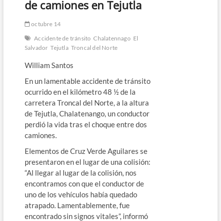
de camiones en Tejutla
octubre 14
Accidente de tránsito
Chalatennago
El
Salvador
Tejutla
Troncal del Norte
William Santos
En un lamentable accidente de tránsito
ocurrido en el kilómetro 48 ½ de la
carretera Troncal del Norte, a la altura
de Tejutla, Chalatenango, un conductor
perdió la vida tras el choque entre dos
camiones.
Elementos de Cruz Verde Aguilares se
presentaron en el lugar de una colisión:
“Al llegar al lugar de la colisión, nos
encontramos con que el conductor de
uno de los vehículos había quedado
atrapado. Lamentablemente, fue
encontrado sin signos vitales”, informó