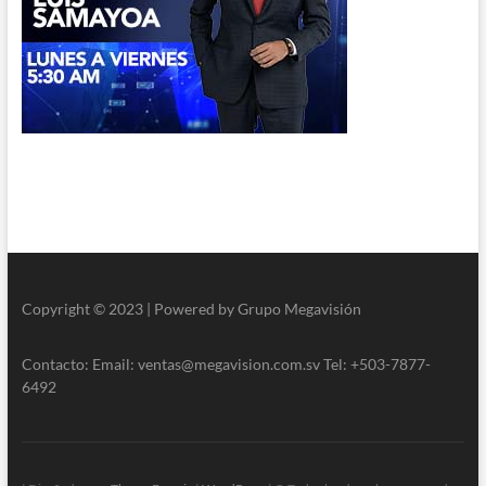
Copyright © 2023 | Powered by Grupo Megavisión
Contacto: Email: ventas@megavision.com.sv Tel: +503-7877-
6492