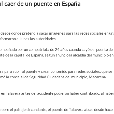
 al caer de un puente en España
e desde donde pretendía sacar imágenes para las redes sociales en un
nformaron el lunes las autoridades.
compañado por un compatriota de 24 años cuando cayó del puente de
te de la capital de España, según anunció la alcaldía del municipio en
a para subir al puente y crear contenido para redes sociales, que se
firmó la concejal de Seguridad Ciudadana del municipio, Macarena
s en Talavera antes del accidente pudieron haber contribuido, al habe
obre el paisaje circundante, el puente de Talavera atrae desde hace