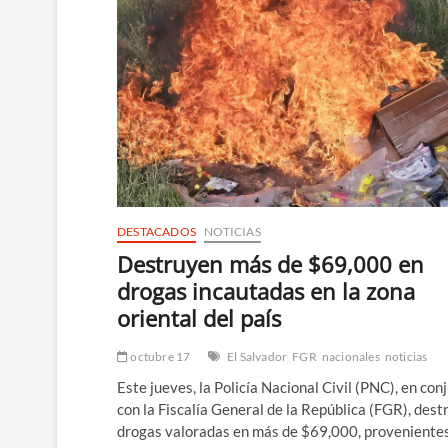
DESTACADOS
NOTICIAS
Destruyen más de $69,000 en
drogas incautadas en la zona
oriental del país
octubre 17
El Salvador
FGR
nacionales
noticias
Este jueves, la Policía Nacional Civil (PNC), en con
con la Fiscalía General de la República (FGR), dest
drogas valoradas en más de $69,000, proveniente