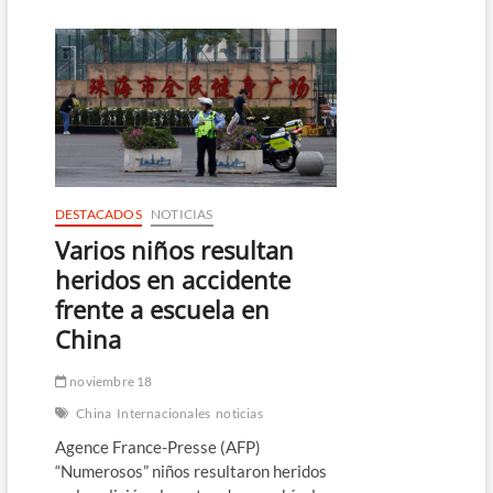
deja
al
menos
14
muertos
y
devastación
en
Mayotte
DESTACADOS
NOTICIAS
Varios niños resultan
heridos en accidente
frente a escuela en
China
noviembre 18
China
Internacionales
noticias
Agence France-Presse (AFP)
“Numerosos” niños resultaron heridos