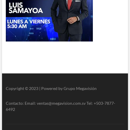
Copyright © 2023 | Powered by Grupo Megavisión
Contacto: Email: ventas@megavision.com.sv Tel: +503-7877-
6492