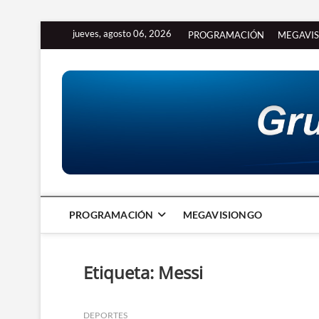
Saltar
jueves, agosto 06, 2026
PROGRAMACIÓN
MEGAVI
al
contenido
PROGRAMACIÓN
MEGAVISIONGO
Etiqueta:
Messi
DEPORTES