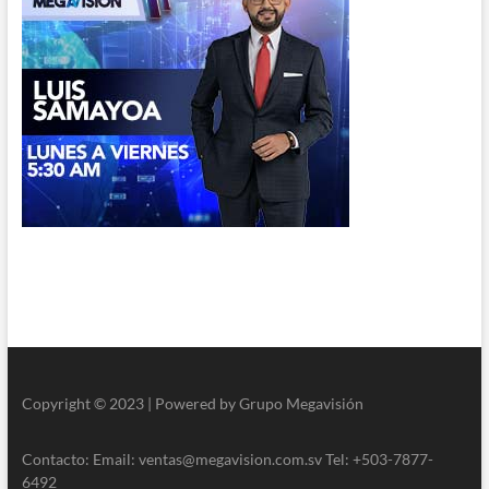
Copyright © 2023 | Powered by Grupo Megavisión
Contacto: Email: ventas@megavision.com.sv Tel: +503-7877-
6492