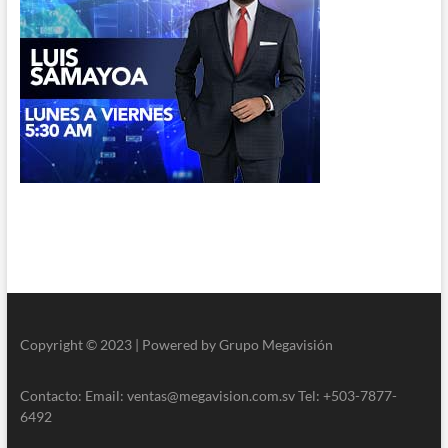
Copyright © 2023 | Powered by Grupo Megavisión
Contacto: Email: ventas@megavision.com.sv Tel: +503-7877-
6492