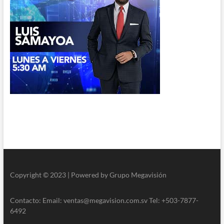
Copyright © 2023 | Powered by Grupo Megavisión
Contacto: Email: ventas@megavision.com.sv Tel: +503-7877-
6492