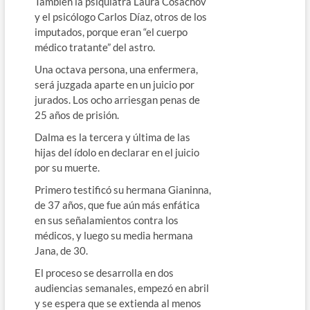
También la psiquiatra Laura Cosachov
y el psicólogo Carlos Díaz, otros de los
imputados, porque eran “el cuerpo
médico tratante” del astro.
Una octava persona, una enfermera,
será juzgada aparte en un juicio por
jurados. Los ocho arriesgan penas de
25 años de prisión.
Dalma es la tercera y última de las
hijas del ídolo en declarar en el juicio
por su muerte.
Primero testificó su hermana Gianinna,
de 37 años, que fue aún más enfática
en sus señalamientos contra los
médicos, y luego su media hermana
Jana, de 30.
El proceso se desarrolla en dos
audiencias semanales, empezó en abril
y se espera que se extienda al menos