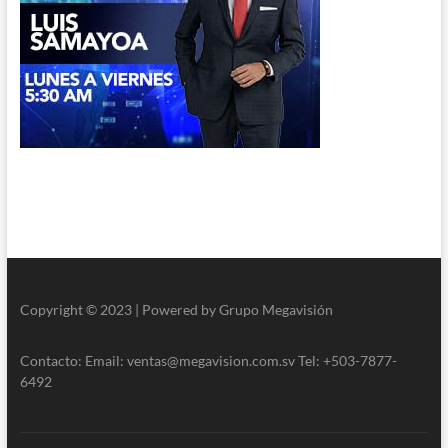
Copyright © 2023 | Powered by Grupo Megavisión
Contacto: Email: ventas@megavision.com.sv Tel: +503-7877-
6492