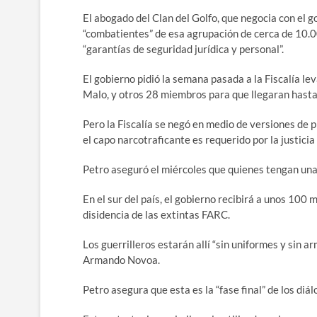
El abogado del Clan del Golfo, que negocia con el g
“combatientes” de esa agrupación de cerca de 10.
“garantías de seguridad jurídica y personal”.
El gobierno pidió la semana pasada a la Fiscalía lev
Malo, y otros 28 miembros para que llegaran hasta 
Pero la Fiscalía se negó en medio de versiones de p
el capo narcotraficante es requerido por la justicia
Petro aseguró el miércoles que quienes tengan una 
En el sur del país, el gobierno recibirá a unos 100
disidencia de las extintas FARC.
Los guerrilleros estarán allí “sin uniformes y sin arm
Armando Novoa.
Petro asegura que esta es la “fase final” de los di