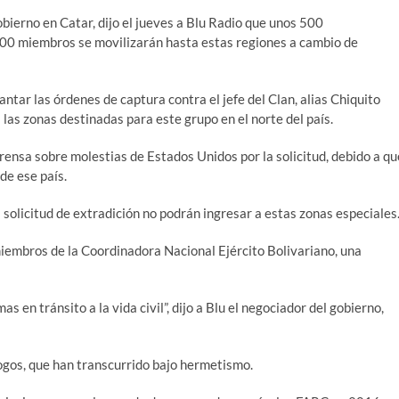
obierno en Catar, dijo el jueves a Blu Radio que unos 500
000 miembros se movilizarán hasta estas regiones a cambio de
antar las órdenes de captura contra el jefe del Clan, alias Chiquito
las zonas destinadas para este grupo en el norte del país.
rensa sobre molestias de Estados Unidos por la solicitud, debido a qu
 de ese país.
solicitud de extradición no podrán ingresar a estas zonas especiales
 miembros de la Coordinadora Nacional Ejército Bolivariano, una
as en tránsito a la vida civil”, dijo a Blu el negociador del gobierno,
álogos, que han transcurrido bajo hermetismo.