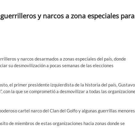
guerrilleros y narcos a zona especiales para
rrilleros y narcos desarmados a zonas especiales del país, donde
ociar su desmovilización a pocas semanas de las elecciones
sto, el primer presidente izquierdista de la historia del país, Gustavo
al”, con la que se comprometió a desmovilizar a todas las organizacion
oderoso cartel narco del Clan del Golfo y algunas guerrillas menores
ánsito de miembros de estas organizaciones hacia zonas donde se