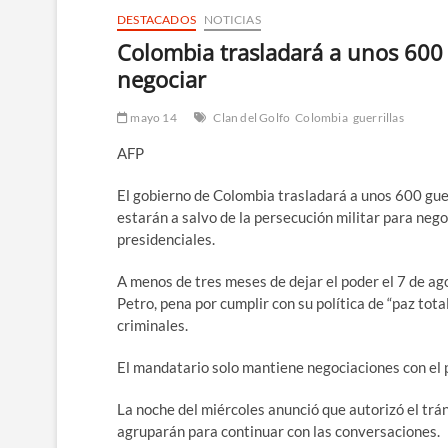
DESTACADOS
NOTICIAS
Colombia trasladará a unos 600 
negociar
mayo 14
Clan del Golfo
Colombia
guerrillas
AFP
El gobierno de Colombia trasladará a unos 600 gue
estarán a salvo de la persecución militar para neg
presidenciales.
A menos de tres meses de dejar el poder el 7 de ago
Petro, pena por cumplir con su política de “paz tot
criminales.
El mandatario solo mantiene negociaciones con el p
La noche del miércoles anunció que autorizó el tr
agruparán para continuar con las conversaciones.