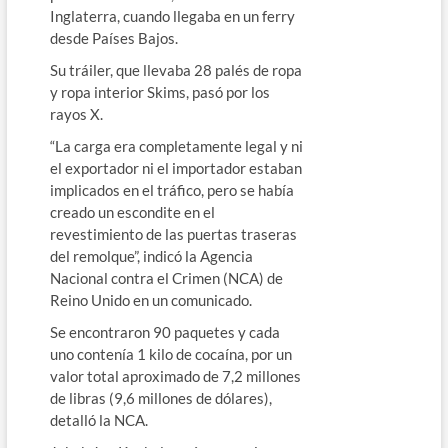
Inglaterra, cuando llegaba en un ferry
desde Países Bajos.
Su tráiler, que llevaba 28 palés de ropa
y ropa interior Skims, pasó por los
rayos X.
“La carga era completamente legal y ni
el exportador ni el importador estaban
implicados en el tráfico, pero se había
creado un escondite en el
revestimiento de las puertas traseras
del remolque”, indicó la Agencia
Nacional contra el Crimen (NCA) de
Reino Unido en un comunicado.
Se encontraron 90 paquetes y cada
uno contenía 1 kilo de cocaína, por un
valor total aproximado de 7,2 millones
de libras (9,6 millones de dólares),
detalló la NCA.