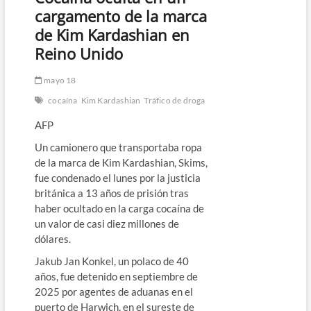
cargamento de la marca
de Kim Kardashian en
Reino Unido
mayo 18
cocaína
Kim Kardashian
Tráfico de droga
AFP
Un camionero que transportaba ropa
de la marca de Kim Kardashian, Skims,
fue condenado el lunes por la justicia
británica a 13 años de prisión tras
haber ocultado en la carga cocaína de
un valor de casi diez millones de
dólares.
Jakub Jan Konkel, un polaco de 40
años, fue detenido en septiembre de
2025 por agentes de aduanas en el
puerto de Harwich, en el sureste de