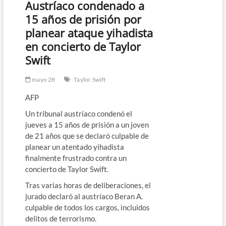
Austríaco condenado a
15 años de prisión por
planear ataque yihadista
en concierto de Taylor
Swift
mayo 28
Taylor Swift
AFP
Un tribunal austríaco condenó el
jueves a 15 años de prisión a un joven
de 21 años que se declaró culpable de
planear un atentado yihadista
finalmente frustrado contra un
concierto de Taylor Swift.
Tras varias horas de deliberaciones, el
jurado declaró al austríaco Beran A.
culpable de todos los cargos, incluidos
delitos de terrorismo.