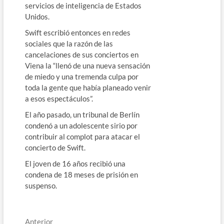
servicios de inteligencia de Estados
Unidos.
Swift escribió entonces en redes
sociales que la razón de las
cancelaciones de sus conciertos en
Viena la “llenó de una nueva sensación
de miedo y una tremenda culpa por
toda la gente que había planeado venir
a esos espectáculos”.
El año pasado, un tribunal de Berlín
condenó a un adolescente sirio por
contribuir al complot para atacar el
concierto de Swift.
El joven de 16 años recibió una
condena de 18 meses de prisión en
suspenso.
Navegación
Entrada
Anterior