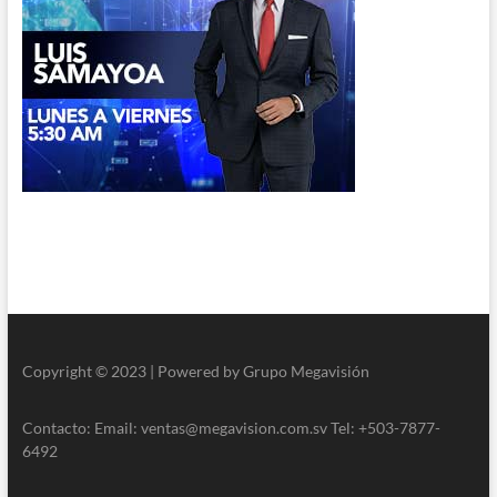
Copyright © 2023 | Powered by Grupo Megavisión
Contacto: Email: ventas@megavision.com.sv Tel: +503-7877-
6492