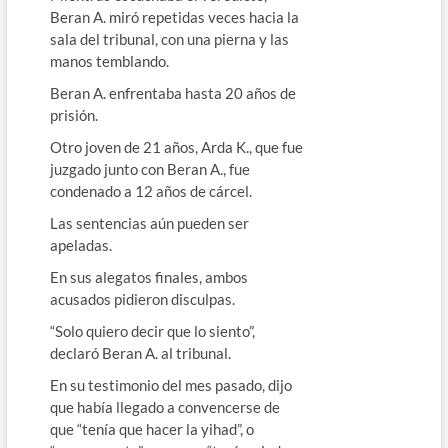
Beran A. miró repetidas veces hacia la
sala del tribunal, con una pierna y las
manos temblando.
Beran A. enfrentaba hasta 20 años de
prisión.
Otro joven de 21 años, Arda K., que fue
juzgado junto con Beran A., fue
condenado a 12 años de cárcel.
Las sentencias aún pueden ser
apeladas.
En sus alegatos finales, ambos
acusados pidieron disculpas.
“Solo quiero decir que lo siento”,
declaró Beran A. al tribunal.
En su testimonio del mes pasado, dijo
que había llegado a convencerse de
que “tenía que hacer la yihad”, o