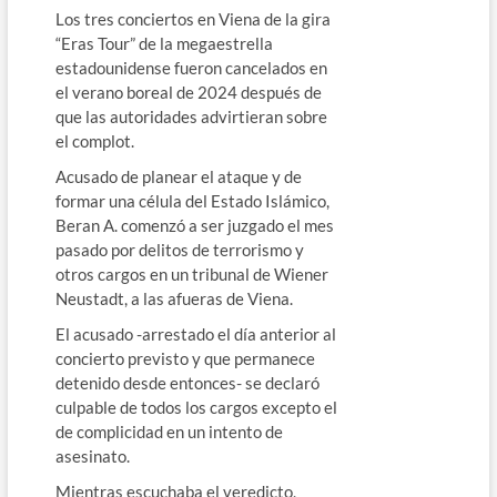
Los tres conciertos en Viena de la gira
“Eras Tour” de la megaestrella
estadounidense fueron cancelados en
el verano boreal de 2024 después de
que las autoridades advirtieran sobre
el complot.
Acusado de planear el ataque y de
formar una célula del Estado Islámico,
Beran A. comenzó a ser juzgado el mes
pasado por delitos de terrorismo y
otros cargos en un tribunal de Wiener
Neustadt, a las afueras de Viena.
El acusado -arrestado el día anterior al
concierto previsto y que permanece
detenido desde entonces- se declaró
culpable de todos los cargos excepto el
de complicidad en un intento de
asesinato.
Mientras escuchaba el veredicto,