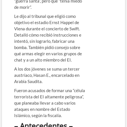
“guerra santa”, pero que “tenía miedo
de morir”.
Le dijo al tribunal que eligió como
objetivo el estadio Ernst Happel de
Viena durante el concierto de Swift.
Detalló cómo recibió instrucciones e
intentó, sin lograrlo, fabricar una
bomba. También pidió consejo sobre
qué armas elegir en varios grupos de
chat y a un alto miembro del EI.
A los dos jóvenes se suma un tercer
austríaco, Hasan E., encarcelado en
Arabia Saudita.
Fueron acusados de formar una “célula
terrorista del EI altamente peligrosa”,
que planeaba llevar a cabo varios
ataques en nombre del Estado
Islámico, según la fiscalía.
– Antecedentes –