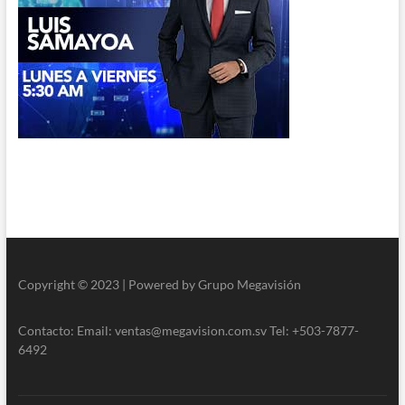
Copyright © 2023 | Powered by Grupo Megavisión
Contacto: Email: ventas@megavision.com.sv Tel: +503-7877-
6492