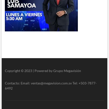
Copyright © 2023 | Powered by Grupo Megavisión
Contacto: Email: ventas@megavision.com.sv Tel: +503-7877-
6492