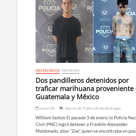
DESTACADOS
NOTICIAS
Dos pandilleros detenidos por
traficar marihuana proveniente
Guatemala y México
enero 08
Barrio 18
Tráfico ilícito de drogas
William Santos El pasado 3 de enero, la Policía Nac
Civil (PNC) logró detener a Franklin Alexander
Maldonado, alias “Zoe”, quien se encontraba en po