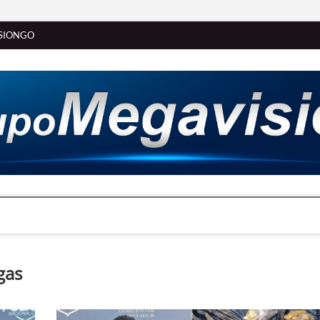
SIONGO
ogas