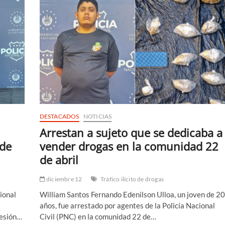
DESTACADOS
NOTICIAS
Arrestan a sujeto que se dedicaba a
 de
vender drogas en la comunidad 22
de abril
diciembre 12
Tráfico ilícito de drogas
ional
William Santos Fernando Edenilson Ulloa, un joven de 20
años, fue arrestado por agentes de la Policía Nacional
sesión…
Civil (PNC) en la comunidad 22 de…