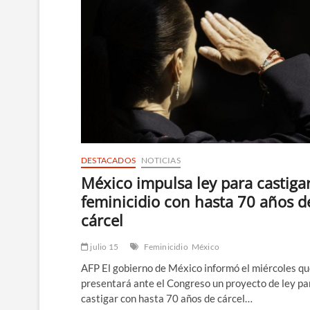
DESTACADOS
NOTICIAS
México impulsa ley para castiga
feminicidio con hasta 70 años d
cárcel
julio 15
Feminicidio
México
AFP El gobierno de México informó el miércoles q
presentará ante el Congreso un proyecto de ley pa
castigar con hasta 70 años de cárcel…