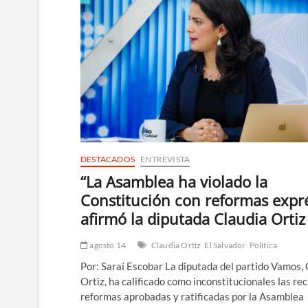
DESTACADOS
ENTREVISTA
“La Asamblea ha violado la
Constitución con reformas expré
afirmó la diputada Claudia Ortiz
agosto 14
Claudia Ortíz
El Salvador
Política
Por: Saraí Escobar La diputada del partido Vamos, 
Ortiz, ha calificado como inconstitucionales las re
reformas aprobadas y ratificadas por la Asamblea