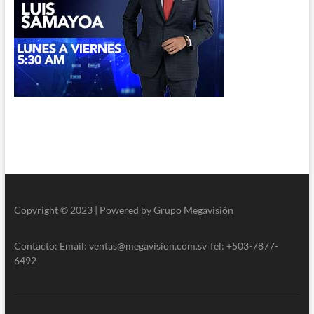
Copyright © 2023 | Powered by Grupo Megavisión
Contacto: Email: ventas@megavision.com.sv Tel: +503-7877-
6492