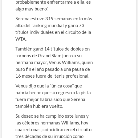
probablemente enfrentarme a ella, es
algo muy bueno”.
Serena estuvo 319 semanas en lo más
alto del ranking mundial y ganó 73
títulos individuales en el circuito de la
WTA.
También ganó 14 títulos de dobles en
torneos de Grand Slam junto a su
hermana mayor, Venus Williams, quien
puso fin el año pasado a una pausa de
16 meses fuera del tenis profesional.
Venus dijo que la “única cosa” que
habría hecho que su regreso a la pista
fuera mejor habría sido que Serena
también hubiera vuelto.
Su deseo se ha cumplido este lunes y
las célebres hermanas Williams, hoy
cuarentonas, coincidirán en el circuito
tres décadas de su irrupción como