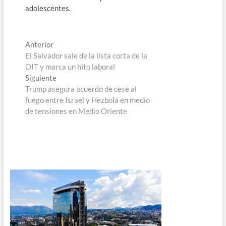
adolescentes.
Navegación
Entrada
Anterior
anterior:
El Salvador sale de la lista corta de la
de
OIT y marca un hito laboral
entradas
Entrada
Siguiente
siguiente:
Trump asegura acuerdo de cese al
fuego entre Israel y Hezbolá en medio
de tensiones en Medio Oriente