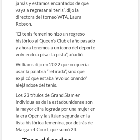
jamás y estamos encantados de que
vaya a regresar al tenis”, dijo la
directora del torneo WTA, Laura
Robson.
“El tenis femenino hizo un regreso
histórico al Queen’s Club el año pasado
y ahora tenemos a un ícono del deporte
volviendo a pisar la pista”, añadió.
Williams dijo en 2022 que no quería
usar la palabra “retirada”, sino que
explicó que estaba “evolucionando”
alejándose del tenis.
Los 23 títulos de Grand Slam en
individuales de la estadounidense son
la mayor cifra lograda por una mujer en
la era Open y la sitúan segunda en la
lista histórica femenina, por detrás de
Margaret Court, que sumó 24.