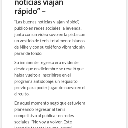
noticias viajan
rápido” –
“Las buenas noticias viajan rápido”,
publicó en redes sociales la leyenda,
junto con un vídeo suyo en la pista con
un vestido de tenis totalmente blanco
de Nike y con su teléfono vibrando sin
parar de fondo.
Su inminente regreso era evidente
desde que en diciembre se reveló que
había vuelto a inscribirse en el
programa antidopaje, un requisito
previo para poder jugar de nuevo en el
circuito.
En aquel momento negó que estuviera
planeando regresar al tenis
competitivo al publicar en redes
sociales: “No voy a volver. Este
incendio forestal es una locura”.