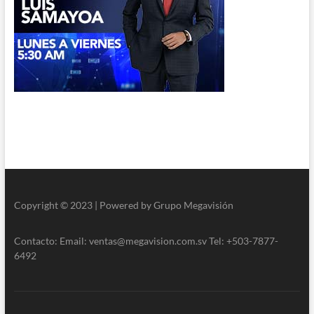
Copyright © 2023 | Powered by Grupo Megavisión
Contacto: Email: ventas@megavision.com.sv Tel: +503-7877-
6492