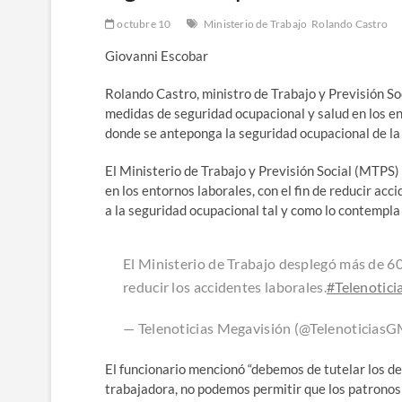
octubre 10
Ministerio de Trabajo
Rolando Castro
Giovanni Escobar
Rolando Castro, ministro de Trabajo y Previsión Soci
medidas de seguridad ocupacional y salud en los en
donde se anteponga la seguridad ocupacional de la 
El Ministerio de Trabajo y Previsión Social (MTPS
en los entornos laborales, con el fin de reducir ac
a la seguridad ocupacional tal y como lo contempla la
El Ministerio de Trabajo desplegó más de 60
reducir los accidentes laborales.
#Telenotic
— Telenoticias Megavisión (@Telenoticias
El funcionario mencionó “debemos de tutelar los der
trabajadora, no podemos permitir que los patronos 