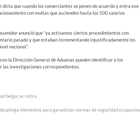
dor dicta que cuando los comerciantes se ponen de acuerdo y entra ese
ncionamiento con multas que ascienden hasta los 500 salarios
Consumidor anunció que “ya activamos ciertos procedimientos con
entario pasado y que estaban incrementando injustificadamente los
vel nacional”.
con la Dirección General de Aduanas pueden identificar a los
ar las investigaciones correspondientes.
ol belga, se retira
 despliega elementos para garantizar normas de seguridad ocupacion