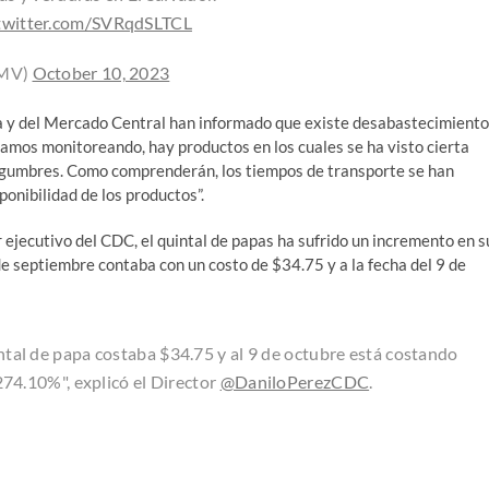
.twitter.com/SVRqdSLTCL
GMV)
October 10, 2023
 y del Mercado Central han informado que existe desabastecimiento
tamos monitoreando, hay productos en los cuales se ha visto cierta
 legumbres. Como comprenderán, los tiempos de transporte se han
ponibilidad de los productos”.
 ejecutivo del CDC, el quintal de papas ha sufrido un incremento en s
de septiembre contaba con un costo de $34.75 y a la fecha del 9 de
intal de papa costaba $34.75 y al 9 de octubre está costando
74.10%", explicó el Director
@DaniloPerezCDC
.