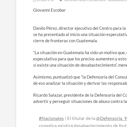
Giovanni Escobar
Danilo Pérez, director ejecutivo del Centro para l
se ha presentado al inicio una situación especulati
cierre de fronteras con Guatemala.
“La situación en Guatemala ha sido un motivo que, 
especulativa para que los precios aumenten y esto 
sí existe una situación de desabastecimiento”, men
Asimismo, puntualizó que “la Defensoría del Consumi
de eso analizar la situación y derivar las responsab
Ricardo Salazar, presidente de la Defensoría del C
advertir y perseguir situaciones de abuso contra la
#Nacionales
| El titular de la
@Defensoria_
complica existirá desabastecimiento de frut