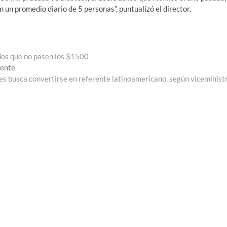
un promedio diario de 5 personas”, puntualizó el director.
dos que no pasen los $1500
Entrada
iente
siguiente:
es busca convertirse en referente latinoamericano, según viceminist