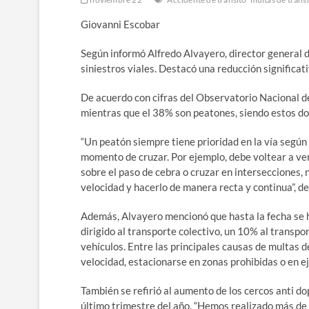
Giovanni Escobar
Según informó Alfredo Alvayero, director general d
siniestros viales. Destacó una reducción significa
De acuerdo con cifras del Observatorio Nacional de
mientras que el 38% son peatones, siendo estos dos
“Un peatón siempre tiene prioridad en la vía según 
momento de cruzar. Por ejemplo, debe voltear a ver
sobre el paso de cebra o cruzar en intersecciones, n
velocidad y hacerlo de manera recta y continua”, de
Además, Alvayero mencionó que hasta la fecha se 
dirigido al transporte colectivo, un 10% al transpo
vehículos. Entre las principales causas de multas d
velocidad, estacionarse en zonas prohibidas o en ej
También se refirió al aumento de los cercos anti do
último trimestre del año. “Hemos realizado más de 3