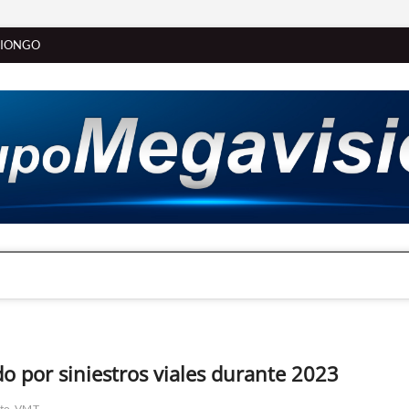
SIONGO
o por siniestros viales durante 2023
ito
VMT