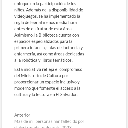
enfoque en la participación de los
niños. Además de la disponibilidad de
videojuegos, se ha implementado la
regla de leer al menos media hora
antes de disfrutar de esta área.
Asimismo, la Biblioteca cuenta con
espacios especializados para la
primera infancia, salas de lactancia y
enfermería, así como áreas dedicadas
a la robótica y libros temáticos.
Esta iniciativa refleja el compromiso
del Ministerio de Cultura por
proporcionar un espacio inclusivo y
moderno que fomente el acceso a la
cultura y la lectura en El Salvador.
Navegación
Entrada
Anterior
anterior:
Más de mil personas han fallecido por
de
siniestros viales durante 2023