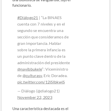
funcionario.
#Diálogo21
| “La BINAES
cuenta con 7 niveles y en el
segundo se encuentra una
sección que consideramos de
gran importancia. Hablar
sobre la primera infancia es
un punto clave dentro de la
administración del presidente
@nayibbukele
”: Viceministro
de
@culturasv
, Eric Doradea.
pic.twitter.com/12iSIbkwjS
— Diálogo (@dialogo21)
November 22, 2023
Una característica destacada es el