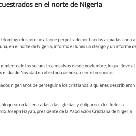
cuestrados en el norte de Nigeria
 el domingo durante un ataque perpetrado por bandas armadas contra
na, en el norte de Nigeria, informó el lunes un clérigo y un informe d
rgimiento de los secuestros masivos desde noviembre, lo que llevó al
 el día de Navidad en el estado de Sokoto, en el noroeste.
dos nigerianos de perseguir a los cristianos, a quienes describieron
bloquearon las entradas a las iglesias y obligaron a los fieles a
rendo Joseph Hayab, presidente de la Asociación Cristiana de Nigeria