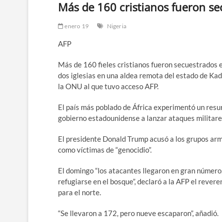
Más de 160 cristianos fueron se
enero 19
Nigeria
AFP
Más de 160 fieles cristianos fueron secuestrados
dos iglesias en una aldea remota del estado de Kadu
la ONU al que tuvo acceso AFP.
El país más poblado de África experimentó un resu
gobierno estadounidense a lanzar ataques militares
El presidente Donald Trump acusó a los grupos arma
como víctimas de “genocidio”.
El domingo “los atacantes llegaron en gran número, 
refugiarse en el bosque”, declaró a la AFP el reve
para el norte.
“Se llevaron a 172, pero nueve escaparon”, añadió.