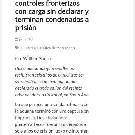
controles fronterizos
con carga sin declarar y
terminan condenados a
prisión
junio 10
Guatemala
tráfico de mercadería
Por William Santos
Dos ciudadanos guatemaltecos
recibieron seis años de cárcel tras ser
sorprendidos con mercadería no
declarada cuando salían del recinto
aduanal de San Cristóbal, en Santa Ana
Lo que parecía una salida rutinaria de
la aduana terminó con una captura en
flagrancia. Dos ciudadanos
guatemaltecos fueron condenados a
seis años de prisión luego de intentar