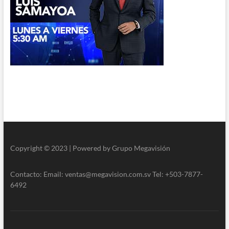
Copyright © 2023 | Powered by Grupo Megavisión
Contacto: Email: ventas@megavision.com.sv Tel: +503-7877-
6492