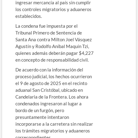
ingresar mercancía al país sin cumplir
los controles migratorios y aduaneros
establecidos.
La condena fue impuesta por el
Tribunal Primero de Sentencia de
Santa Ana contra Milton Joel Vásquez
Agustín y Rodolfo Aníbal Maquín Tzi,
quienes además deberán pagar $4,227
en concepto de responsabilidad civil.
De acuerdo con la información del
proceso judicial, los hechos ocurrieron
el 9 de agosto de 2025 en el recinto
aduanal San Cristóbal, ubicado en
Candelaria de la Frontera. Los ahora
condenados ingresaron al lugar a
bordo de un furgón, pero
presuntamente intentaron
incorporarse a la carretera sin realizar
los trámites migratorios y aduaneros
correspondientes.