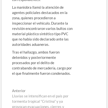
La maniobra llamó la atención de
agentes policiales destacados en la
zona, quienes procedieron a
inspeccionar el vehículo. Durante la
revisión encontraron varios bultos con
material plástico sintético tipo PVC
que no había sido declarado ante las
autoridades aduaneras.
Tras el hallazgo, ambos fueron
detenidos y posteriormente
procesados por el delito de
contrabando de mercadería, cargo por
el que finalmente fueron condenados.
Navegación
Entrada
Anterior
anterior:
Lluvias se intensifican en el país por
de
tormenta tropical “Cristina” y ya
entradas
provocan evacuaciones, cierres y