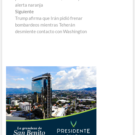
alerta naranja
Entrada
Siguiente
siguiente:
Trump afirma que Irán pidió frenar
bombardeos mientras Teherán
desmiente contacto con Washington