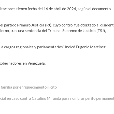
itaciones tienen fecha del 16 de abril de 2024, según el documento
l partido Primero Justicia (PJ), cuyo control fue otorgado al disiden
ierno, tras una sentencia del Tribunal Supremo de Justicia (TSJ),
s a cargos regionales y parlamentarios”, indicó Eugenio Martínez,
 gobernadores en Venezuela.
familia por enriquecimiento ilícito
da
ente:
cial en caso contra Catalino Miranda para nombrar perito permanen