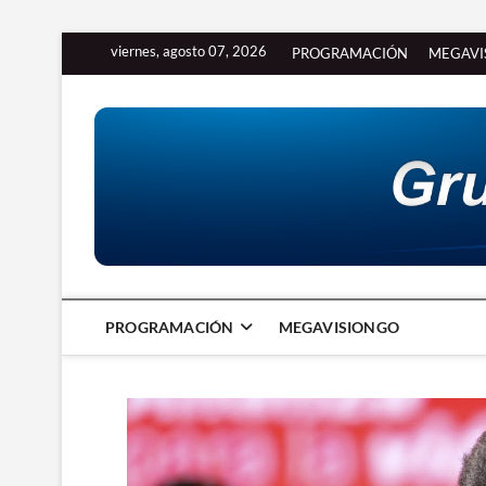
Saltar
viernes, agosto 07, 2026
PROGRAMACIÓN
MEGAVI
al
contenido
PROGRAMACIÓN
MEGAVISIONGO